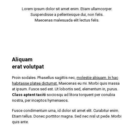
Lorem ipsum dolor sit amet enim. Etiam ullamcorper.
Suspendisse a pellentesque dui, non felis.
Maecenas malesuada elit lectus felis.
Aliquam
erat volutpat
Proin sodales. Phasellus sagittis nec,
molestie aliquam. In hac
habitasse platea dictumst.
Maecenas eu mi. Morbi quis massa
at ipsum. Fusce sed est. Ut lobortis sed, elementum in, purus.
Class aptent taciti
sociosqu ad litora torquent per conubia
nostra, per inceptos hymenaeos.
Fusce condimentum urna, id dolor sit amet elit. Curabitur enim.
Etiam tellus. Donec porttitor magna. Sed nec nisl ut pede. Morbi
quis ante.