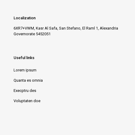
Localization
6XR7+VWM, Kasr Al Safa, San Stefano, El Raml 1, Alexandria
Governorate 5452051
Useful links
Lorem ipsum
Quanta es omnia
Execptru des
Voluptaten doe