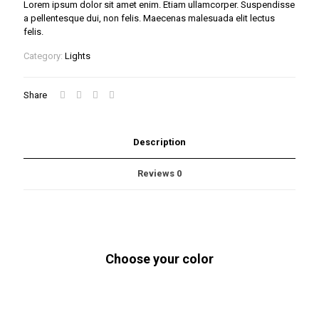
Lorem ipsum dolor sit amet enim. Etiam ullamcorper. Suspendisse
a pellentesque dui, non felis. Maecenas malesuada elit lectus
felis.
Category:
Lights
Share
Description
Reviews
0
Choose your color